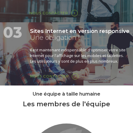
NOUS CONTACTER
03
Sites Internet en version responsive
Une obligation !
Il est maintenant indispensable d'optimiser votre site
Internet pour l'affichage sur les mobiles et tablettes.
Les utilisateurs y sont de plus en plus nombreux.
NOUS CONTACTER
Une équipe à taille humaine
Les membres de l'équipe