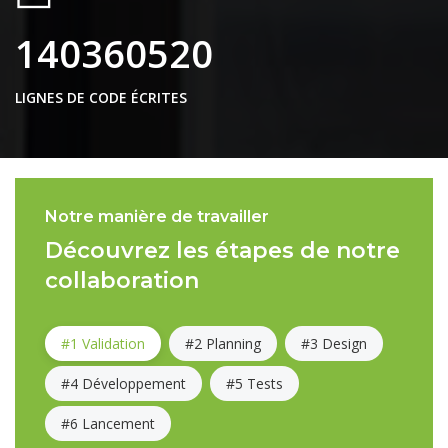
140360520
LIGNES DE CODE ÉCRITES
Notre manière de travailler
Découvrez les étapes de notre
collaboration
#1 Validation
#2 Planning
#3 Design
#4 Développement
#5 Tests
#6 Lancement