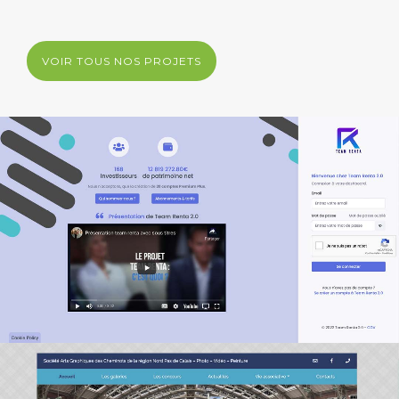
VOIR TOUS NOS PROJETS
Team-Renta
2022
|
Création du site Internet