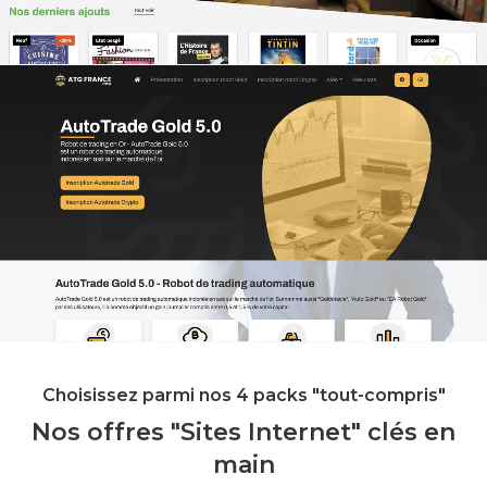
Yellow France
2021
|
Création du site Internet
ATG France
Choisissez parmi nos 4 packs "tout-compris"
2021
|
Création du site Internet
Nos offres "Sites Internet" clés en
main