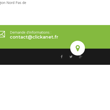
égion Nord Pas de
Demande d'informations :
contact@clickanet.fr