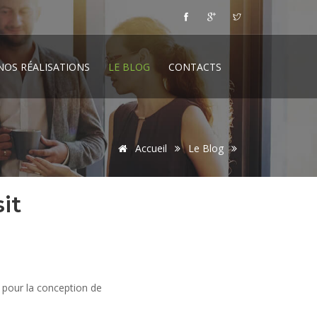
NOS RÉALISATIONS
LE BLOG
CONTACTS
Accueil
Le Blog
it
 pour la conception de