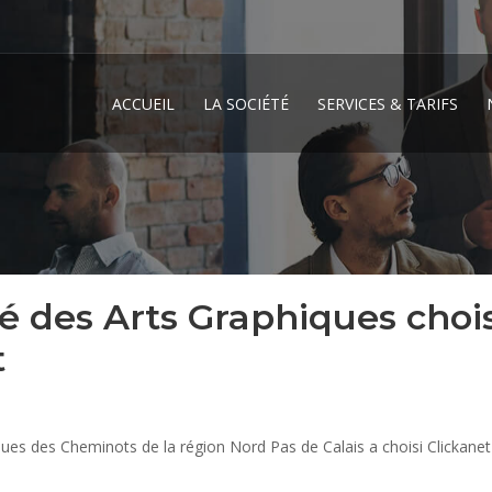
ACCUEIL
LA SOCIÉTÉ
SERVICES & TARIFS
é des Arts Graphiques chois
t
ques des Cheminots de la région Nord Pas de Calais a choisi Clickanet